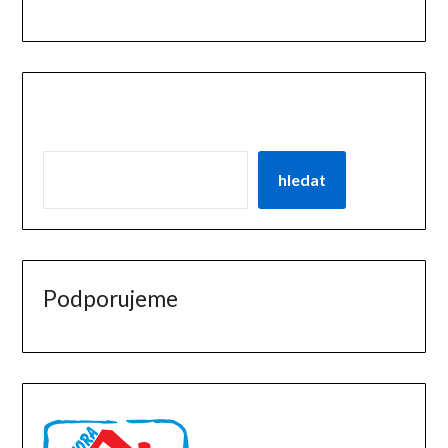
hledat
Podporujeme