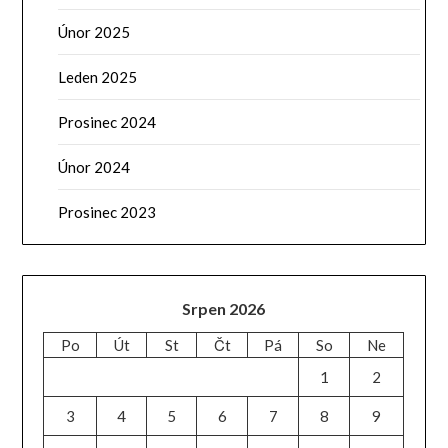
Únor 2025
Leden 2025
Prosinec 2024
Únor 2024
Prosinec 2023
Srpen 2026
Po
Út
St
Čt
Pá
So
Ne
1
2
3
4
5
6
7
8
9