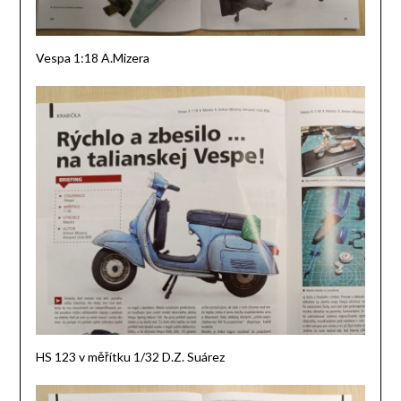
Vespa 1:18 A.Mizera
HS 123 v měřítku 1/32 D.Z. Suárez