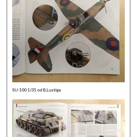
SU-100 1/35 od B.Lustiga