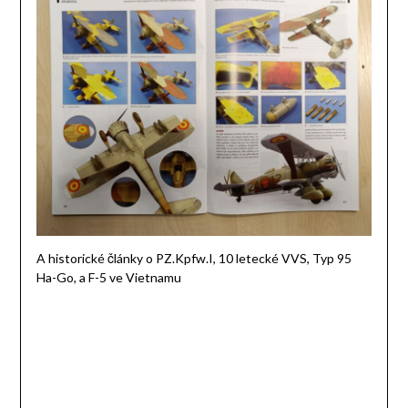
A historické články o PZ.Kpfw.I, 10 letecké VVS, Typ 95
Ha-Go, a F-5 ve Vietnamu