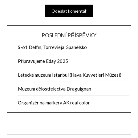
POSLEDNÍ PŘÍSPĚVKY
S-61 Delfin, Torrevieja, Španělsko
Připravujeme Eday 2025
Letecké muzeum Istanbul (Hava Kuvvetleri Müzesi)
Muzeum dělostřelectva Draguignan
Organizér na markery AK real color