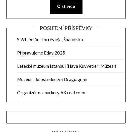
Číst více
POSLEDNÍ PŘÍSPĚVKY
S-61 Delfin, Torrevieja, Španělsko
Připravujeme Eday 2025
Letecké muzeum Istanbul (Hava Kuvvetleri Müzesi)
Muzeum dělostřelectva Draguignan
Organizér na markery AK real color