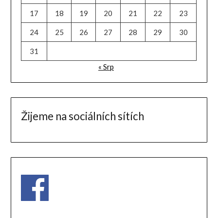
17
18
19
20
21
22
23
24
25
26
27
28
29
30
31
« Srp
Žijeme na sociálních sítích