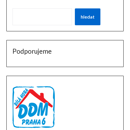
hledat
Podporujeme