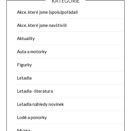
KATEGORIE
Akce, které jsme (spolu)pořádali
Akce, které jsme navštívili
Aktuality
Auta a motorky
Figurky
Letadla
Letadla -literatura
Letadla náhledy novinek
Lodě a ponorky
Muzea